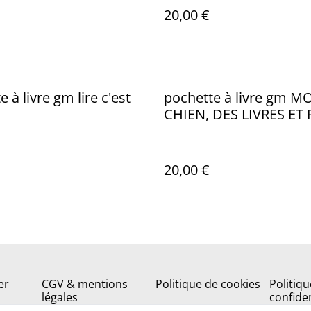
20,00 €
 à livre gm lire c'est
pochette à livre gm M
CHIEN, DES LIVRES ET 
D'AUTRES
20,00 €
er
CGV & mentions
Politique de cookies
Politiqu
légales
confiden