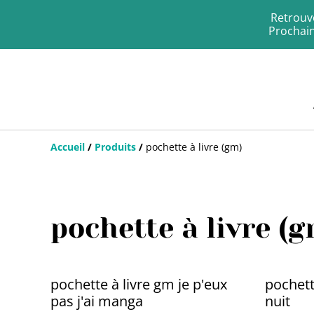
Retrouve
Prochain
Accueil
/
Produits
/
pochette à livre (gm)
pochette à livre (g
pochette à livre gm je p'eux
pochett
pas j'ai manga
nuit