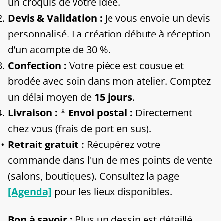
un croquis de votre idée.
Devis & Validation :
Je vous envoie un devis
personnalisé. La création débute à réception
d’un acompte de 30 %.
Confection :
Votre pièce est cousue et
brodée avec soin dans mon atelier. Comptez
un délai moyen de
15 jours
.
Livraison :
*
Envoi postal :
Directement
chez vous (frais de port en sus).
Retrait gratuit :
Récupérez votre
commande dans l'un de mes points de vente
(salons, boutiques). Consultez la page
[Agenda]
pour les lieux disponibles.
Bon à savoir :
Plus un dessin est détaillé,